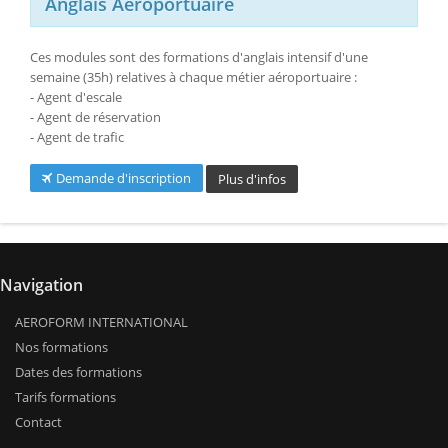
Anglais Aéroportuaire
Ces modules sont des formations d'anglais intensif d'une
semaine (35h) relatives à chaque métier aéroportuaire :
- Agent d'escale
- Agent de réservation
- Agent de trafic
Demande d'inscription
Plus d'infos
Navigation
AEROFORM INTERNATIONAL
Nos formations
Dates des formations
Tarifs formations
Contact