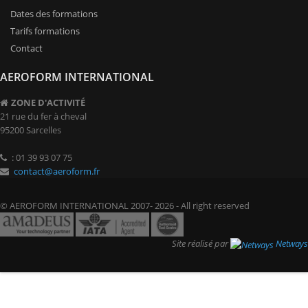
Dates des formations
Tarifs formations
Contact
AEROFORM INTERNATIONAL
ZONE D'ACTIVITÉ
21 rue du fer à cheval
95200 Sarcelles
: 01 39 93 07 75
contact@aeroform.fr
© AEROFORM INTERNATIONAL 2007- 2026 - All right reserved
Site réalisé par
Netways