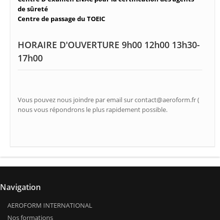
de sûreté
Centre de passage du TOEIC
HORAIRE D'OUVERTURE 9h00 12h00 13h30-
17h00
Vous pouvez nous joindre par email sur contact@aeroform.fr (
nous vous répondrons le plus rapidement possible.
Navigation
AEROFORM INTERNATIONAL
Nos formations