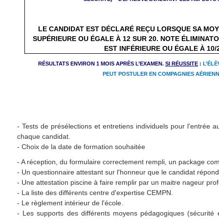
LE CANDIDAT EST DÉCLARÉ REÇU LORSQUE SA MO
SUPÉRIEURE OU ÉGALE À 12 SUR 20. NOTE ÉLIMINAT
EST INFÉRIEURE OU ÉGALE À 10/2
RÉSULTATS ENVIRON 1 MOIS APRÈS L’EXAMEN.
SI RÉUSSITE
:
L’ÉLÈ
PEUT POSTULER EN COMPAGNIES AÉRIENN
- Tests de présélections et entretiens individuels pour l'entrée au
chaque candidat.
- Choix de la date de formation souhaitée
- A réception, du formulaire correctement rempli, un package com
- Un questionnaire attestant sur l'honneur que le candidat répond
- Une attestation piscine à faire remplir par un maitre nageur pro
- La liste des différents centre d'expertise CEMPN.
- Le règlement intérieur de l'école.
- Les supports des différents moyens pédagogiques (sécurité 