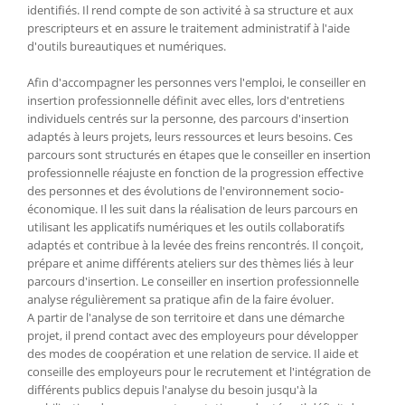
identifiés. Il rend compte de son activité à sa structure et aux
prescripteurs et en assure le traitement administratif à l'aide
d'outils bureautiques et numériques.
Afin d'accompagner les personnes vers l'emploi, le conseiller en
insertion professionnelle définit avec elles, lors d'entretiens
individuels centrés sur la personne, des parcours d'insertion
adaptés à leurs projets, leurs ressources et leurs besoins. Ces
parcours sont structurés en étapes que le conseiller en insertion
professionnelle réajuste en fonction de la progression effective
des personnes et des évolutions de l'environnement socio-
économique. Il les suit dans la réalisation de leurs parcours en
utilisant les applicatifs numériques et les outils collaboratifs
adaptés et contribue à la levée des freins rencontrés. Il conçoit,
prépare et anime différents ateliers sur des thèmes liés à leur
parcours d'insertion. Le conseiller en insertion professionnelle
analyse régulièrement sa pratique afin de la faire évoluer.
A partir de l'analyse de son territoire et dans une démarche
projet, il prend contact avec des employeurs pour développer
des modes de coopération et une relation de service. Il aide et
conseille des employeurs pour le recrutement et l'intégration de
différents publics depuis l'analyse du besoin jusqu'à la