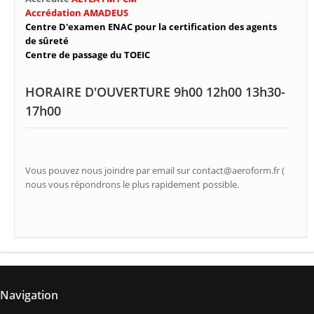
Accrédation AMADEUS
Centre D'examen ENAC pour la certification des agents
de sûreté
Centre de passage du TOEIC
HORAIRE D'OUVERTURE 9h00 12h00 13h30-
17h00
Vous pouvez nous joindre par email sur contact@aeroform.fr (
nous vous répondrons le plus rapidement possible.
Navigation