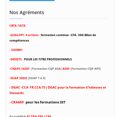
Nos Agréments
CBTA /IATA
-
QUALOPI- 4 actions :
formation continue -CFA- VAE-Bilan de
compétences
- ISO9001
-DRIEETS :
POUR LES TITRE PROFESSIONNELS
-CNAPS /ADEF
(Formation CQP ASA)
ADEF
(Formation CQP APS)
-SSIAP SSDIS
(SSIAP 1 à 3)
-
DGAC -CCA FR.CCA.15 ( DGAC pour la formation d'hôtesses et
Stewards
- CRAMIF
pour les formations SST
Accrédité
ALTEA FM / CM