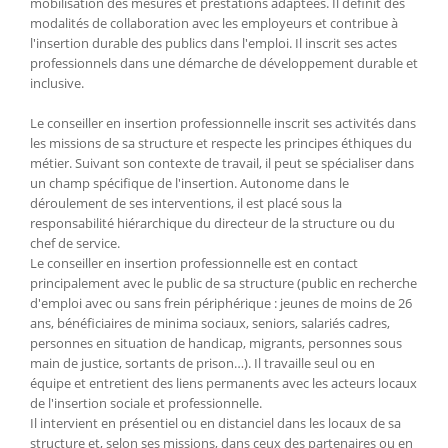
mobilisation des mesures et prestations adaptées. Il définit des
modalités de collaboration avec les employeurs et contribue à
l'insertion durable des publics dans l'emploi. Il inscrit ses actes
professionnels dans une démarche de développement durable et
inclusive.
Le conseiller en insertion professionnelle inscrit ses activités dans
les missions de sa structure et respecte les principes éthiques du
métier. Suivant son contexte de travail, il peut se spécialiser dans
un champ spécifique de l'insertion. Autonome dans le
déroulement de ses interventions, il est placé sous la
responsabilité hiérarchique du directeur de la structure ou du
chef de service.
Le conseiller en insertion professionnelle est en contact
principalement avec le public de sa structure (public en recherche
d'emploi avec ou sans frein périphérique : jeunes de moins de 26
ans, bénéficiaires de minima sociaux, seniors, salariés cadres,
personnes en situation de handicap, migrants, personnes sous
main de justice, sortants de prison…). Il travaille seul ou en
équipe et entretient des liens permanents avec les acteurs locaux
de l'insertion sociale et professionnelle.
Il intervient en présentiel ou en distanciel dans les locaux de sa
structure et, selon ses missions, dans ceux des partenaires ou en