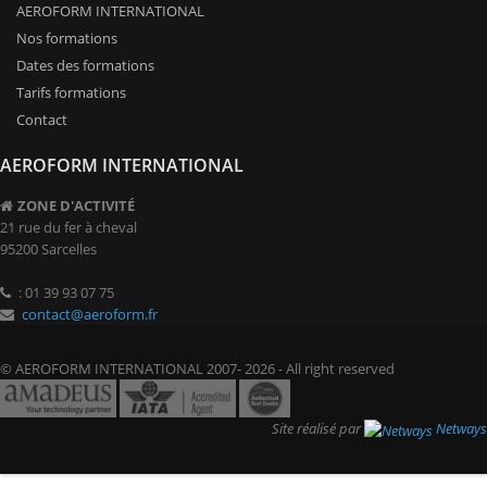
AEROFORM INTERNATIONAL
Nos formations
Dates des formations
Tarifs formations
Contact
AEROFORM INTERNATIONAL
ZONE D'ACTIVITÉ
21 rue du fer à cheval
95200 Sarcelles
: 01 39 93 07 75
contact@aeroform.fr
© AEROFORM INTERNATIONAL 2007- 2026 - All right reserved
Site réalisé par
Netways