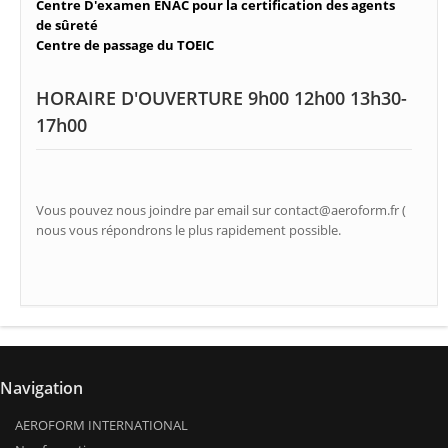
Centre D'examen ENAC pour la certification des agents
de sûreté
Centre de passage du TOEIC
HORAIRE D'OUVERTURE 9h00 12h00 13h30-
17h00
Vous pouvez nous joindre par email sur contact@aeroform.fr (
nous vous répondrons le plus rapidement possible.
Navigation
AEROFORM INTERNATIONAL