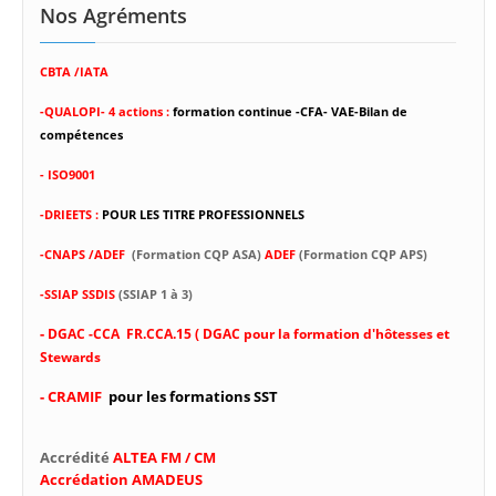
Nos Agréments
CBTA /IATA
-
QUALOPI- 4 actions :
formation continue -CFA- VAE-Bilan de
compétences
- ISO9001
-DRIEETS :
POUR LES TITRE PROFESSIONNELS
-CNAPS /ADEF
(Formation CQP ASA)
ADEF
(Formation CQP APS)
-SSIAP SSDIS
(SSIAP 1 à 3)
-
DGAC -CCA FR.CCA.15 ( DGAC pour la formation d'hôtesses et
Stewards
- CRAMIF
pour les formations SST
Accrédité
ALTEA FM / CM
Accrédation AMADEUS