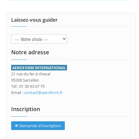
Laissez-vous guider
Notre adresse
AEROFORM INTERNATIONAL
21 rue du fer à cheval
95200 Sarcelles
Tél : 01 39 93 07 75
Email :
contact@aeroform.fr
Inscription
Demande d'inscription