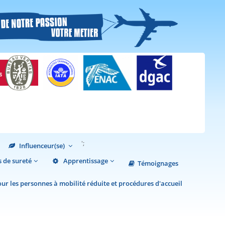
';
Influenceur(se)
 de sureté
Apprentissage
Témoignages
r les personnes à mobilité réduite et procédures d'accueil