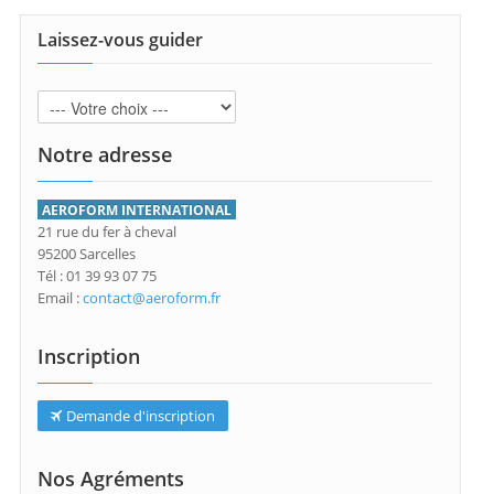
Laissez-vous guider
Notre adresse
AEROFORM INTERNATIONAL
21 rue du fer à cheval
95200 Sarcelles
Tél : 01 39 93 07 75
Email :
contact@aeroform.fr
Inscription
Demande d'inscription
Nos Agréments