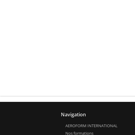
Navigation
AEROFORM INTERNATIONAL
Nos formations