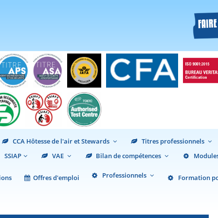
CCA Hôtesse de l'air et Stewards
Titres professionnels
SSIAP
VAE
Bilan de compétences
Modules
Professionnels
ions
Offres d'emploi
Formation pou