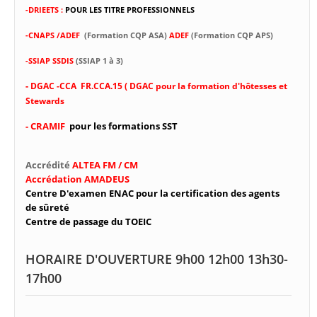
-DRIEETS :
POUR LES TITRE PROFESSIONNELS
-CNAPS /ADEF
(Formation CQP ASA)
ADEF
(Formation CQP APS)
-SSIAP SSDIS
(SSIAP 1 à 3)
-
DGAC -CCA FR.CCA.15 ( DGAC pour la formation d'hôtesses et
Stewards
- CRAMIF
pour les formations SST
Accrédité
ALTEA FM / CM
Accrédation AMADEUS
Centre D'examen ENAC pour la certification des agents
de sûreté
Centre de passage du TOEIC
HORAIRE D'OUVERTURE 9h00 12h00 13h30-
17h00