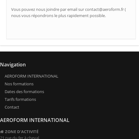
Vous pouvez nous joindre par email sur contact@aeroform.fr (
nous vous répondrons le plus rapidement possible.
Navigation
AEROFORM INTERNATIONAL
Nos formations
Dates des formations
Tarifs formations
Contact
AEROFORM INTERNATIONAL
ZONE D'ACTIVITÉ
21 rue du fer à cheval