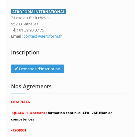
AEROFORM INTERNATIONAL
21 rue du fer à cheval
95200 Sarcelles
Tél : 01 39 93 07 75
Email :
contact@aeroform.fr
Inscription
Demande d'inscription
Nos Agréments
CBTA /IATA
-
QUALOPI- 4 actions :
formation continue -CFA- VAE-Bilan de
compétences
- ISO9001