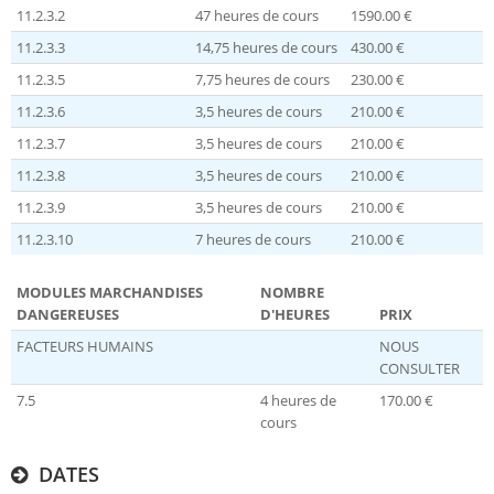
11.2.3.2
47 heures de cours
1590.00 €
11.2.3.3
14,75 heures de cours
430.00 €
11.2.3.5
7,75 heures de cours
230.00 €
11.2.3.6
3,5 heures de cours
210.00 €
11.2.3.7
3,5 heures de cours
210.00 €
11.2.3.8
3,5 heures de cours
210.00 €
11.2.3.9
3,5 heures de cours
210.00 €
11.2.3.10
7 heures de cours
210.00 €
MODULES MARCHANDISES
NOMBRE
DANGEREUSES
D'HEURES
PRIX
FACTEURS HUMAINS
NOUS
CONSULTER
7.5
4 heures de
170.00 €
cours
DATES