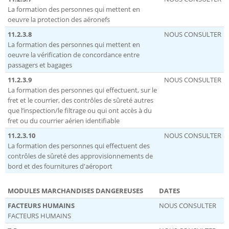
La formation des personnes qui mettent en
oeuvre la protection des aéronefs
11.2.3.8
NOUS CONSULTER
La formation des personnes qui mettent en
oeuvre la vérification de concordance entre
passagers et bagages
11.2.3.9
NOUS CONSULTER
La formation des personnes qui effectuent, sur le
fret et le courrier, des contrôles de sûreté autres
que l’inspection/le filtrage ou qui ont accès à du
fret ou du courrier aérien identifiable
11.2.3.10
NOUS CONSULTER
La formation des personnes qui effectuent des
contrôles de sûreté des approvisionnements de
bord et des fournitures d'aéroport
MODULES MARCHANDISES DANGEREUSES
DATES
FACTEURS HUMAINS
NOUS CONSULTER
FACTEURS HUMAINS