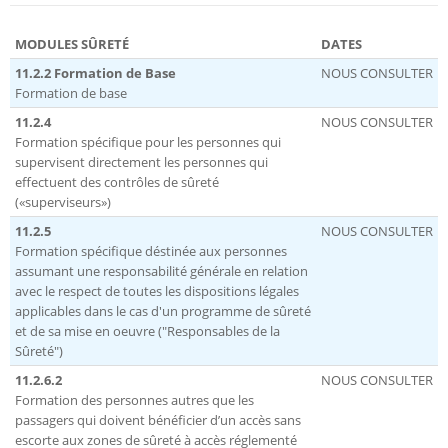
MODULES SÛRETÉ
DATES
11.2.2 Formation de Base
NOUS CONSULTER
Formation de base
11.2.4
NOUS CONSULTER
Formation spécifique pour les personnes qui
supervisent directement les personnes qui
effectuent des contrôles de sûreté
(«superviseurs»)
11.2.5
NOUS CONSULTER
Formation spécifique déstinée aux personnes
assumant une responsabilité générale en relation
avec le respect de toutes les dispositions légales
applicables dans le cas d'un programme de sûreté
et de sa mise en oeuvre ("Responsables de la
Sûreté")
11.2.6.2
NOUS CONSULTER
Formation des personnes autres que les
passagers qui doivent bénéficier d’un accès sans
escorte aux zones de sûreté à accès réglementé