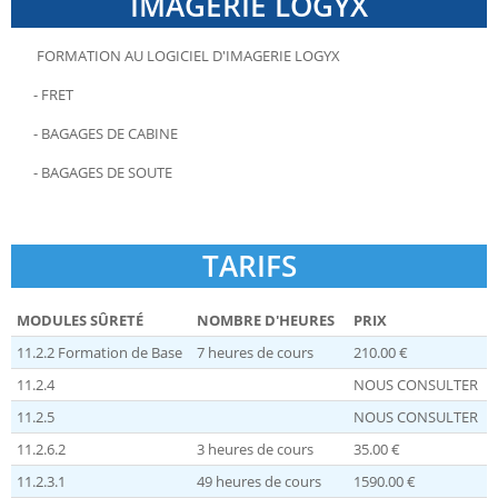
IMAGERIE LOGYX
FORMATION AU LOGICIEL D'IMAGERIE LOGYX
- FRET
- BAGAGES DE CABINE
- BAGAGES DE SOUTE
TARIFS
MODULES SÛRETÉ
NOMBRE D'HEURES
PRIX
11.2.2 Formation de Base
7 heures de cours
210.00 €
11.2.4
NOUS CONSULTER
11.2.5
NOUS CONSULTER
11.2.6.2
3 heures de cours
35.00 €
11.2.3.1
49 heures de cours
1590.00 €