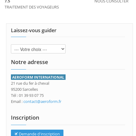
7.5
NOUS CONSULTER
TRAITEMENT DES VOYAGEURS
Laissez-vous guider
Notre adresse
AEROFORM INTERNATIONAL
21 rue du fer à cheval
95200 Sarcelles
Tél : 01 39 93 07 75
Email :
contact@aeroform.fr
Inscription
Demande d'inscription