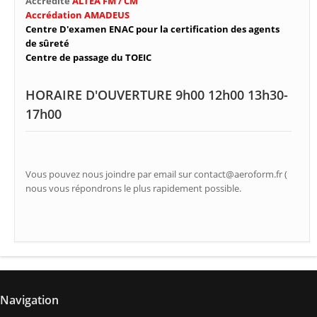
Accrédité
ALTEA FM / CM
Accrédation AMADEUS
Centre D'examen ENAC pour la certification des agents
de sûreté
Centre de passage du TOEIC
HORAIRE D'OUVERTURE 9h00 12h00 13h30-
17h00
Vous pouvez nous joindre par email sur contact@aeroform.fr (
nous vous répondrons le plus rapidement possible.
Navigation