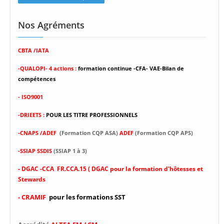
Nos Agréments
CBTA /IATA
-
QUALOPI- 4 actions :
formation continue -CFA- VAE-Bilan de
compétences
- ISO9001
-DRIEETS :
POUR LES TITRE PROFESSIONNELS
-CNAPS /ADEF
(Formation CQP ASA)
ADEF
(Formation CQP APS)
-SSIAP SSDIS
(SSIAP 1 à 3)
-
DGAC -CCA FR.CCA.15 ( DGAC pour la formation d'hôtesses et
Stewards
- CRAMIF
pour les formations SST