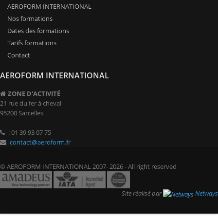
AEROFORM INTERNATIONAL
Nos formations
Dates des formations
Tarifs formations
Contact
AEROFORM INTERNATIONAL
ZONE D'ACTIVITÉ
21 rue du fer à cheval
95200 Sarcelles
: 01 39 93 07 75
contact@aeroform.fr
© AEROFORM INTERNATIONAL 2007- 2026 - All right reserved
Site réalisé par
Netways