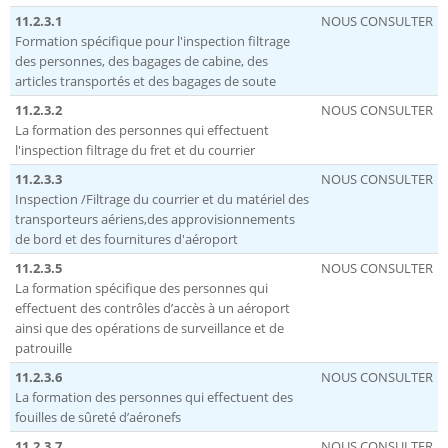
11.2.3.1
NOUS CONSULTER
Formation spécifique pour l'inspection filtrage
des personnes, des bagages de cabine, des
articles transportés et des bagages de soute
11.2.3.2
NOUS CONSULTER
La formation des personnes qui effectuent
l'inspection filtrage du fret et du courrier
11.2.3.3
NOUS CONSULTER
Inspection /Filtrage du courrier et du matériel des
transporteurs aériens,des approvisionnements
de bord et des fournitures d'aéroport
11.2.3.5
NOUS CONSULTER
La formation spécifique des personnes qui
effectuent des contrôles d’accès à un aéroport
ainsi que des opérations de surveillance et de
patrouille
11.2.3.6
NOUS CONSULTER
La formation des personnes qui effectuent des
fouilles de sûreté d’aéronefs
11.2.3.7
NOUS CONSULTER