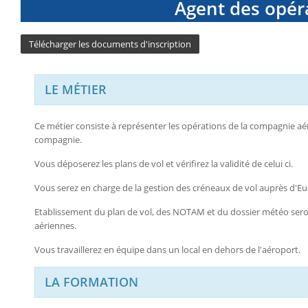
Agent des opér
Télécharger les documents d'inscription
LE MÉTIER
Ce métier consiste à représenter les opérations de la compagnie aér
compagnie.
Vous déposerez les plans de vol et vérifirez la validité de celui ci.
Vous serez en charge de la gestion des créneaux de vol auprès d'Eu
Etablissement du plan de vol, des NOTAM et du dossier météo sero
aériennes.
Vous travaillerez en équipe dans un local en dehors de l'aéroport.
LA FORMATION