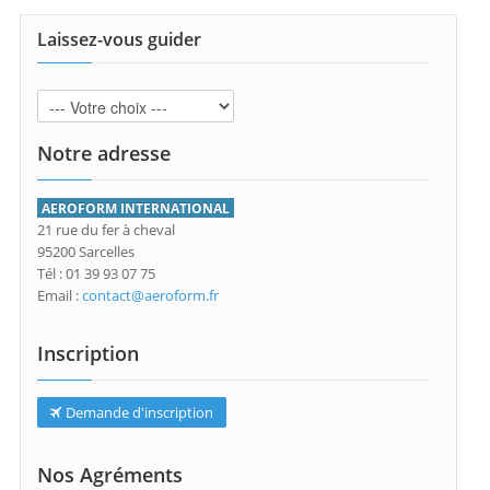
Laissez-vous guider
Notre adresse
AEROFORM INTERNATIONAL
21 rue du fer à cheval
95200 Sarcelles
Tél : 01 39 93 07 75
Email :
contact@aeroform.fr
Inscription
Demande d'inscription
Nos Agréments