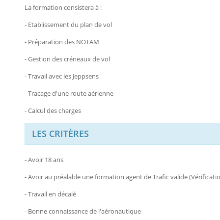
La formation consistera à :
- Etablissement du plan de vol
- Préparation des NOTAM
- Gestion des créneaux de vol
- Travail avec les Jeppsens
- Tracage d'une route aérienne
- Calcul des charges
LES CRITÈRES
- Avoir 18 ans
- Avoir au préalable une formation agent de Trafic valide (Vérificatio
- Travail en décalé
- Bonne connaissance de l'aéronautique