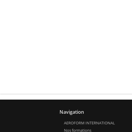
Navigation
AEROFORM INTERNATIONAL
Nos formations