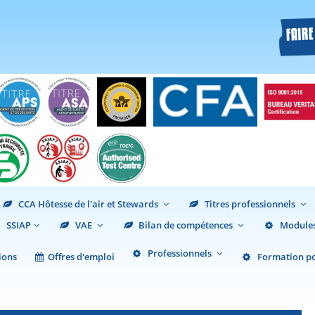
CCA Hôtesse de l'air et Stewards
Titres professionnels
SSIAP
VAE
Bilan de compétences
Modules
Professionnels
ions
Offres d'emploi
Formation pou