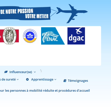
';
Influenceur(se)
 de sureté
Apprentissage
Témoignages
r les personnes à mobilité réduite et procédures d'accueil