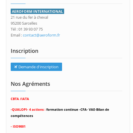
AEROFORM INTERNATIONAL
21 rue du fer à cheval
95200 Sarcelles
Tél : 01 39 93 07 75
Email :
contact@aeroform.fr
Inscription
Demande d'inscription
Nos Agréments
CBTA /IATA
-
QUALOPI- 4 actions :
formation continue -CFA- VAE-Bilan de
compétences
- ISO9001