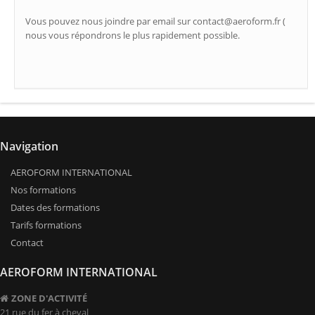
Vous pouvez nous joindre par email sur contact@aeroform.fr (
nous vous répondrons le plus rapidement possible.
Navigation
AEROFORM INTERNATIONAL
Nos formations
Dates des formations
Tarifs formations
Contact
AEROFORM INTERNATIONAL
ZONE D'ACTIVITÉ
21 rue du fer à cheval