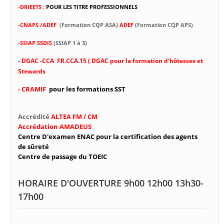
-DRIEETS :
POUR LES TITRE PROFESSIONNELS
-CNAPS /ADEF
(Formation CQP ASA)
ADEF
(Formation CQP APS)
-SSIAP SSDIS
(SSIAP 1 à 3)
-
DGAC -CCA FR.CCA.15 ( DGAC pour la formation d'hôtesses et
Stewards
- CRAMIF
pour les formations SST
Accrédité
ALTEA FM / CM
Accrédation AMADEUS
Centre D'examen ENAC pour la certification des agents
de sûreté
Centre de passage du TOEIC
HORAIRE D'OUVERTURE 9h00 12h00 13h30-
17h00