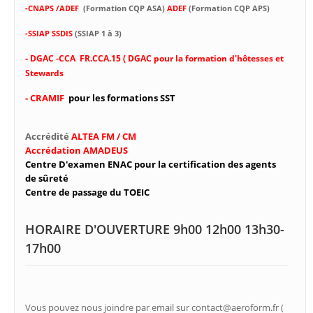
-CNAPS /ADEF
(Formation CQP ASA)
ADEF
(Formation CQP APS)
-SSIAP SSDIS
(SSIAP 1 à 3)
-
DGAC -CCA FR.CCA.15 ( DGAC pour la formation d'hôtesses et
Stewards
- CRAMIF
pour les formations SST
Accrédité
ALTEA FM / CM
Accrédation AMADEUS
Centre D'examen ENAC pour la certification des agents
de sûreté
Centre de passage du TOEIC
HORAIRE D'OUVERTURE 9h00 12h00 13h30-
17h00
Vous pouvez nous joindre par email sur contact@aeroform.fr (