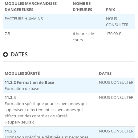
MODULES MARCHANDISES
NOMBRE
DANGEREUSES
D'HEURES
PRIX
FACTEURS HUMAINS
NOUS
CONSULTER
7.5
4 heures de
170.00 €
cours
DATES
MODULES SÛRETÉ
DATES
11.2.2 Formation de Base
NOUS CONSULTER
Formation de base
11.2.4
NOUS CONSULTER
Formation spécifique pour les personnes qui
supervisent directement les personnes qui
effectuent des contrôles de sûreté
(«superviseurs»)
11.2.5
NOUS CONSULTER
Formation spécifique déstinée aux personnes