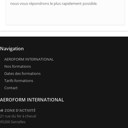
nous vous répondrons le plus rapidement possible.
Navigation
AEROFORM INTERNATIONAL
Nos formations
Dates des formations
Tarifs formations
Contact
AEROFORM INTERNATIONAL
ZONE D'ACTIVITÉ
21 rue du fer à cheval
95200 Sarcelles