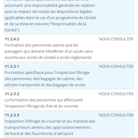
assumant une responsabilité générale en relation
avec le respect de toutes les dispositions légales
applicables dans le cas d'un programme de sûreté
et de sa mise en oeuvre ("Responsables de la
Sûreté")
11.2.6.2
NOUS CONSULTER
Formation des personnes autres que les
passagers qui doivent bénéficier d’un accès sans
escorte aux zones de sûreté à accès réglementé
11.2.3.1
NOUS CONSULTER
Formation spécifique pour l'inspection filtrage
des personnes, des bagages de cabine, des
articles transportés et des bagages de soute
11.2.3.2
NOUS CONSULTER
La formation des personnes qui effectuent
l'inspection filtrage du fret et du courrier
11.2.3.3
NOUS CONSULTER
Inspection /Filtrage du courrier et du matériel des
transporteurs aériens,des approvisionnements
de bord et des fournitures d'aéroport