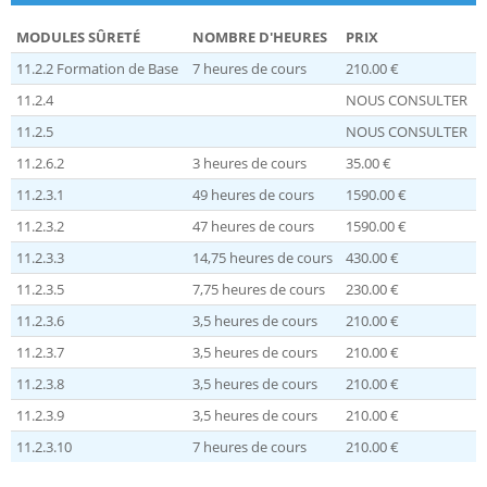
MODULES SÛRETÉ
NOMBRE D'HEURES
PRIX
11.2.2 Formation de Base
7 heures de cours
210.00 €
11.2.4
NOUS CONSULTER
11.2.5
NOUS CONSULTER
11.2.6.2
3 heures de cours
35.00 €
11.2.3.1
49 heures de cours
1590.00 €
11.2.3.2
47 heures de cours
1590.00 €
11.2.3.3
14,75 heures de cours
430.00 €
11.2.3.5
7,75 heures de cours
230.00 €
11.2.3.6
3,5 heures de cours
210.00 €
11.2.3.7
3,5 heures de cours
210.00 €
11.2.3.8
3,5 heures de cours
210.00 €
11.2.3.9
3,5 heures de cours
210.00 €
11.2.3.10
7 heures de cours
210.00 €