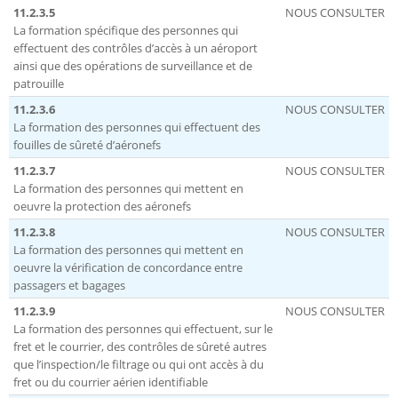
11.2.3.5
NOUS CONSULTER
La formation spécifique des personnes qui
effectuent des contrôles d’accès à un aéroport
ainsi que des opérations de surveillance et de
patrouille
11.2.3.6
NOUS CONSULTER
La formation des personnes qui effectuent des
fouilles de sûreté d’aéronefs
11.2.3.7
NOUS CONSULTER
La formation des personnes qui mettent en
oeuvre la protection des aéronefs
11.2.3.8
NOUS CONSULTER
La formation des personnes qui mettent en
oeuvre la vérification de concordance entre
passagers et bagages
11.2.3.9
NOUS CONSULTER
La formation des personnes qui effectuent, sur le
fret et le courrier, des contrôles de sûreté autres
que l’inspection/le filtrage ou qui ont accès à du
fret ou du courrier aérien identifiable