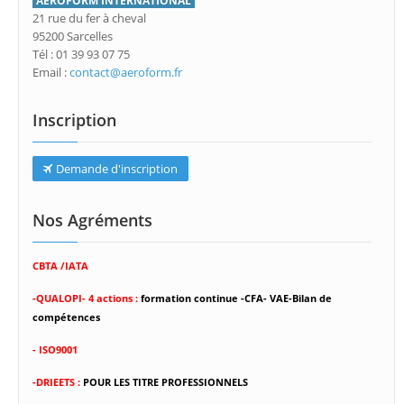
AEROFORM INTERNATIONAL
21 rue du fer à cheval
95200 Sarcelles
Tél : 01 39 93 07 75
Email :
contact@aeroform.fr
Inscription
Demande d'inscription
Nos Agréments
CBTA /IATA
-
QUALOPI- 4 actions :
formation continue -CFA- VAE-Bilan de
compétences
- ISO9001
-DRIEETS :
POUR LES TITRE PROFESSIONNELS