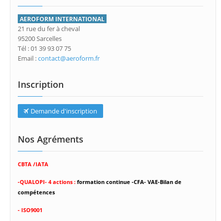
AEROFORM INTERNATIONAL
21 rue du fer à cheval
95200 Sarcelles
Tél : 01 39 93 07 75
Email :
contact@aeroform.fr
Inscription
Demande d'inscription
Nos Agréments
CBTA /IATA
-
QUALOPI- 4 actions :
formation continue -CFA- VAE-Bilan de
compétences
- ISO9001