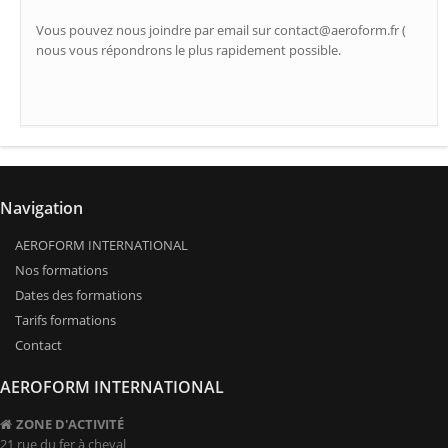
Vous pouvez nous joindre par email sur contact@aeroform.fr (
nous vous répondrons le plus rapidement possible.
Navigation
AEROFORM INTERNATIONAL
Nos formations
Dates des formations
Tarifs formations
Contact
AEROFORM INTERNATIONAL
ZONE D'ACTIVITÉ
21 rue du fer à cheval