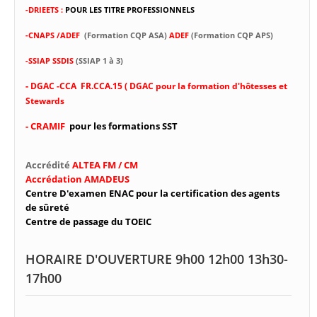
-DRIEETS :
POUR LES TITRE PROFESSIONNELS
-CNAPS /ADEF
(Formation CQP ASA)
ADEF
(Formation CQP APS)
-SSIAP SSDIS
(SSIAP 1 à 3)
-
DGAC -CCA FR.CCA.15 ( DGAC pour la formation d'hôtesses et
Stewards
- CRAMIF
pour les formations SST
Accrédité
ALTEA FM / CM
Accrédation AMADEUS
Centre D'examen ENAC pour la certification des agents
de sûreté
Centre de passage du TOEIC
HORAIRE D'OUVERTURE 9h00 12h00 13h30-
17h00