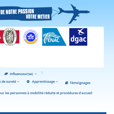
';
Influenceur(se)
 de sureté
Apprentissage
Témoignages
r les personnes à mobilité réduite et procédures d'accueil