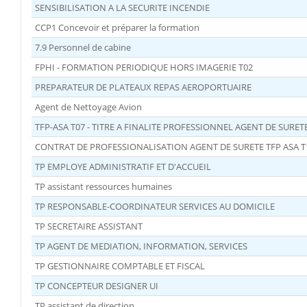
SENSIBILISATION A LA SECURITE INCENDIE
CCP1 Concevoir et préparer la formation
7.9 Personnel de cabine
FPHI - FORMATION PERIODIQUE HORS IMAGERIE T02
PREPARATEUR DE PLATEAUX REPAS AEROPORTUAIRE
Agent de Nettoyage Avion
TFP-ASA T07 - TITRE A FINALITE PROFESSIONNEL AGENT DE SURE
CONTRAT DE PROFESSIONALISATION AGENT DE SURETE TFP ASA T
TP EMPLOYE ADMINISTRATIF ET D'ACCUEIL
TP assistant ressources humaines
TP RESPONSABLE-COORDINATEUR SERVICES AU DOMICILE
TP SECRETAIRE ASSISTANT
TP AGENT DE MEDIATION, INFORMATION, SERVICES
TP GESTIONNAIRE COMPTABLE ET FISCAL
TP CONCEPTEUR DESIGNER UI
TP assistant de direction