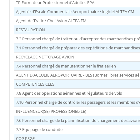
TP Formateur Professionnel d'Adultes FPA
Agent/e d'Escale Commerciale Aeroportuaire / logiciel ALTEA CM
Agent de Trafic / Chef Avion ALTEA FM
RESTAURATION
7.2 Personnel chargé de traiter ou d'accepter des marchandises p
7.1 Personnel chargé de préparer des expéditions de marchandise
RECYCLAGE NETTOYAGE AVION
7.4 Personnel chargé de manutentionner le fret aérien
AGENT D'ACCUEIL AEROPORTUAIRE - BLS (Bornes libres services aé
COMPETENCES CLES
7.8 Agent des opérations aériennes et régulateurs de vols
7.10 Personnel chargé de contrôler les passagers et les membres d’
INFLUENCEUR(SE) PROFESSIONEL(LE)
7.6 Personnel chargé de la plannification du chargement des avion
7.7 Equipage de conduite
CQP PSGE