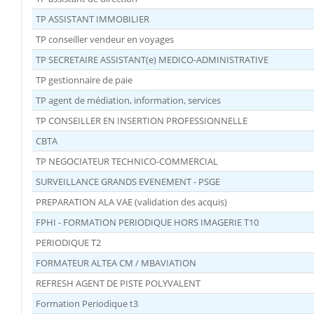
TP ASSISTANT IMMOBILIER
TP conseiller vendeur en voyages
TP SECRETAIRE ASSISTANT(e) MEDICO-ADMINISTRATIVE
TP gestionnaire de paie
TP agent de médiation, information, services
TP CONSEILLER EN INSERTION PROFESSIONNELLE
CBTA
TP NEGOCIATEUR TECHNICO-COMMERCIAL
SURVEILLANCE GRANDS EVENEMENT - PSGE
PREPARATION ALA VAE (validation des acquis)
FPHI - FORMATION PERIODIQUE HORS IMAGERIE T10
PERIODIQUE T2
FORMATEUR ALTEA CM / MBAVIATION
REFRESH AGENT DE PISTE POLYVALENT
Formation Periodique t3