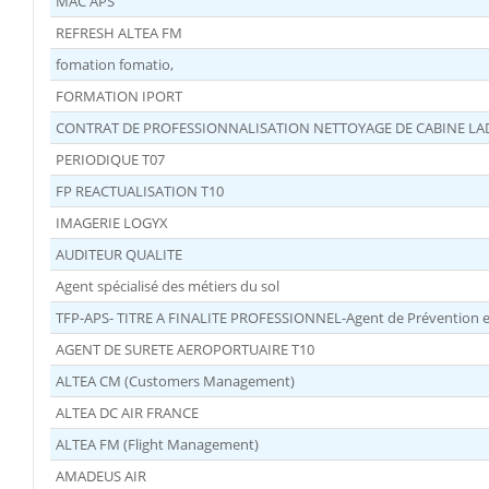
MAC APS
REFRESH ALTEA FM
fomation fomatio,
FORMATION IPORT
CONTRAT DE PROFESSIONNALISATION NETTOYAGE DE CABINE LA
PERIODIQUE T07
FP REACTUALISATION T10
IMAGERIE LOGYX
AUDITEUR QUALITE
Agent spécialisé des métiers du sol
TFP-APS- TITRE A FINALITE PROFESSIONNEL-Agent de Prévention et
AGENT DE SURETE AEROPORTUAIRE T10
ALTEA CM (Customers Management)
ALTEA DC AIR FRANCE
ALTEA FM (Flight Management)
AMADEUS AIR