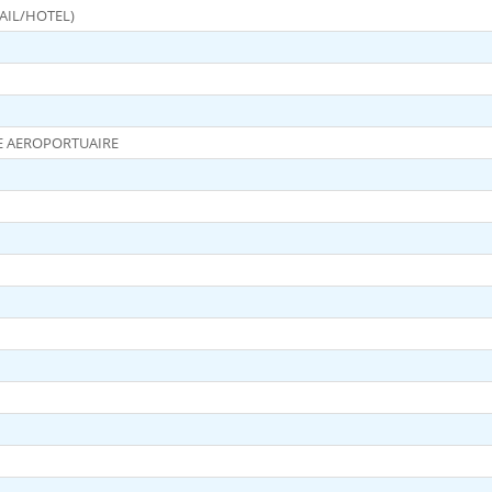
/RAIL/HOTEL)
TE AEROPORTUAIRE