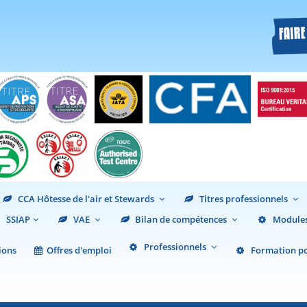
CCA Hôtesse de l'air et Stewards
Titres professionnels
SSIAP
VAE
Bilan de compétences
Modules
Professionnels
ions
Offres d'emploi
Formation pou