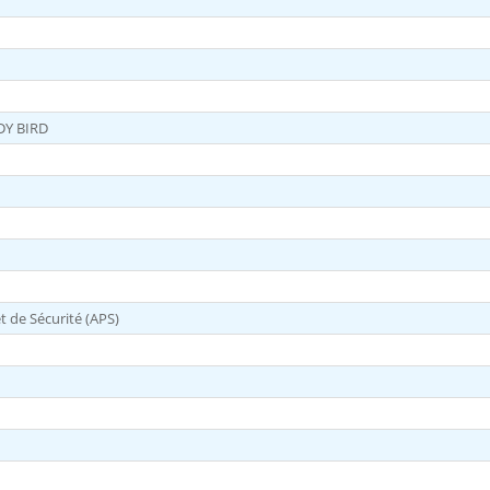
DY BIRD
 de Sécurité (APS)