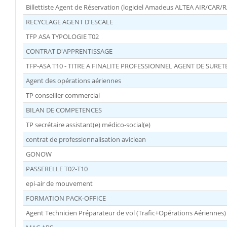
Billettiste Agent de Réservation (logiciel Amadeus ALTEA AIR/CAR
RECYCLAGE AGENT D'ESCALE
TFP ASA TYPOLOGIE T02
CONTRAT D'APPRENTISSAGE
TFP-ASA T10 - TITRE A FINALITE PROFESSIONNEL AGENT DE SURE
Agent des opérations aériennes
TP conseiller commercial
BILAN DE COMPETENCES
TP secrétaire assistant(e) médico-social(e)
contrat de professionnalisation aviclean
GONOW
PASSERELLE T02-T10
epi-air de mouvement
FORMATION PACK-OFFICE
Agent Technicien Préparateur de vol (Trafic+Opérations Aériennes)