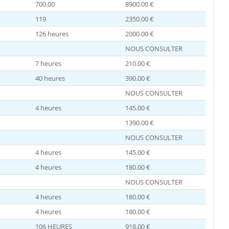
700.00
8900.00 €
119
2350.00 €
126 heures
2000.00 €
NOUS CONSULTER
7 heures
210.00 €
40 heures
390.00 €
NOUS CONSULTER
4 heures
145.00 €
1390.00 €
NOUS CONSULTER
4 heures
145.00 €
4 heures
180.00 €
NOUS CONSULTER
4 heures
180.00 €
4 heures
180.00 €
106 HEURES
918.00 €