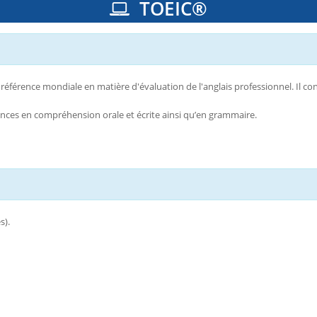
TOEIC®
 référence mondiale en matière d'évaluation de l'anglais professionnel. Il c
ences en compréhension orale et écrite ainsi qu’en grammaire.
s).