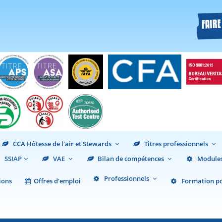
CCA Hôtesse de l'air et Stewards
Titres professionnels
SSIAP
VAE
Bilan de compétences
Modules
Professionnels
ions
Offres d'emploi
Formation pou