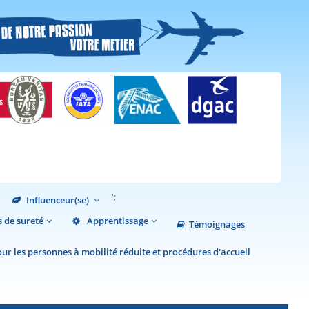
';
Influenceur(se)
 de sureté
Apprentissage
Témoignages
r les personnes à mobilité réduite et procédures d'accueil