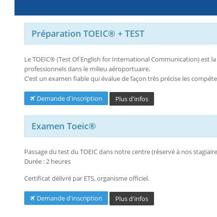
Préparation TOEIC® + TEST
Le TOEIC® (Test Of English for International Communication) est la
professionnels dans le milieu aéroportuaire.
C’est un examen fiable qui évalue de façon très précise les compét
Demande d'inscription
Plus d'infos
Examen Toeic®
Passage du test du TOEIC dans notre centre (réservé à nos stagiaire
Durée : 2 heures
Certificat délivré par ETS, organisme officiel.
Demande d'inscription
Plus d'infos