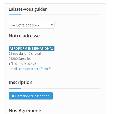
Laissez-vous guider
Notre adresse
AEROFORM INTERNATIONAL
21 rue du fer à cheval
95200 Sarcelles
Tél : 01 39 93 07 75
Email :
contact@aeroform.fr
Inscription
Demande d'inscription
Nos Agréments