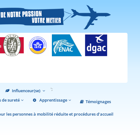
';
Influenceur(se)
 de sureté
Apprentissage
Témoignages
r les personnes à mobilité réduite et procédures d'accueil