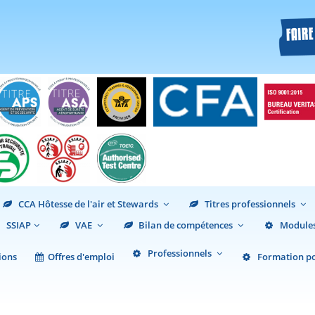
CCA Hôtesse de l'air et Stewards
Titres professionnels
SSIAP
VAE
Bilan de compétences
Modules
Professionnels
ions
Offres d'emploi
Formation pou