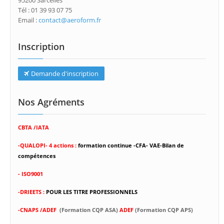
95200 Sarcelles
Tél : 01 39 93 07 75
Email :
contact@aeroform.fr
Inscription
Demande d'inscription
Nos Agréments
CBTA /IATA
-
QUALOPI- 4 actions :
formation continue -CFA- VAE-Bilan de
compétences
- ISO9001
-DRIEETS :
POUR LES TITRE PROFESSIONNELS
-CNAPS /ADEF
(Formation CQP ASA)
ADEF
(Formation CQP APS)