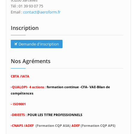
95200 Sarcelles
Tél : 01 39 93 07 75
Email :
contact@aeroform.fr
Inscription
Demande d'inscription
Nos Agréments
CBTA /IATA
-
QUALOPI- 4 actions :
formation continue -CFA- VAE-Bilan de
compétences
- ISO9001
-DRIEETS :
POUR LES TITRE PROFESSIONNELS
-CNAPS /ADEF
(Formation CQP ASA)
ADEF
(Formation CQP APS)