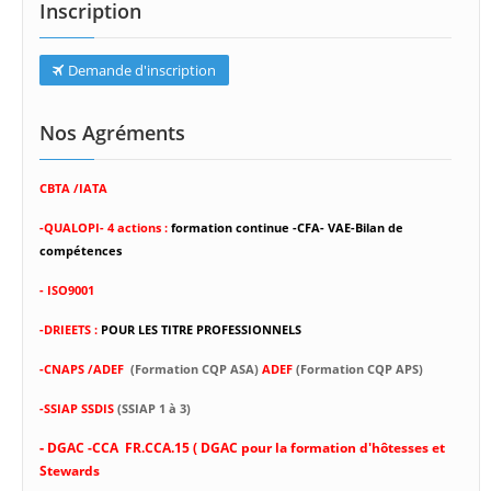
Inscription
Demande d'inscription
Nos Agréments
CBTA /IATA
-
QUALOPI- 4 actions :
formation continue -CFA- VAE-Bilan de
compétences
- ISO9001
-DRIEETS :
POUR LES TITRE PROFESSIONNELS
-CNAPS /ADEF
(Formation CQP ASA)
ADEF
(Formation CQP APS)
-SSIAP SSDIS
(SSIAP 1 à 3)
-
DGAC -CCA FR.CCA.15 ( DGAC pour la formation d'hôtesses et
Stewards