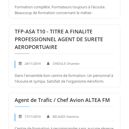
Formation complète. Formateurs toujours à l'écoute.
Beaucoup de formation concernant le métier.
TFP-ASA T10 - TITRE A FINALITE
PROFESSIONNEL AGENT DE SURETE
AEROPORTUAIRE
24/11/2014
ONDULE Ohambe
Dans l'ensemble bon centre de formation. Un personnel à
l'écoute et sympa. Satisfait de l'organisme Aéroform.
Agent de Trafic / Chef Avion ALTEA FM
17/11/2014
BELKADI Yasmina
Centre de formation à recommander sans aucune réserve