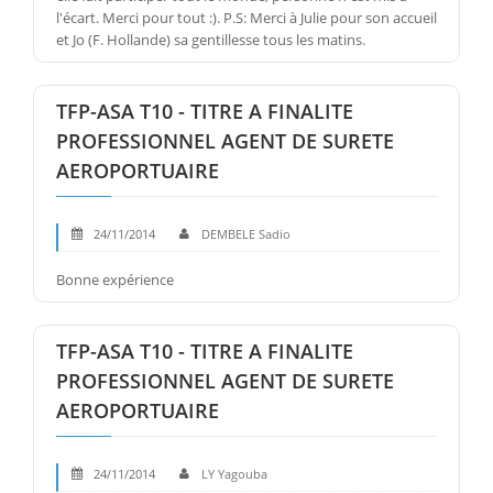
l'écart. Merci pour tout :). P.S: Merci à Julie pour son accueil
et Jo (F. Hollande) sa gentillesse tous les matins.
TFP-ASA T10 - TITRE A FINALITE
PROFESSIONNEL AGENT DE SURETE
AEROPORTUAIRE
24/11/2014
DEMBELE Sadio
Bonne expérience
TFP-ASA T10 - TITRE A FINALITE
PROFESSIONNEL AGENT DE SURETE
AEROPORTUAIRE
24/11/2014
LY Yagouba