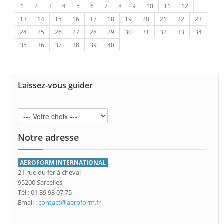
1
2
3
4
5
6
7
8
9
10
11
12
13
14
15
16
17
18
19
20
21
22
23
24
25
26
27
28
29
30
31
32
33
34
35
36
37
38
39
40
Laissez-vous guider
Notre adresse
AEROFORM INTERNATIONAL
21 rue du fer à cheval
95200 Sarcelles
Tél : 01 39 93 07 75
Email :
contact@aeroform.fr