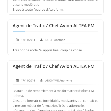
et sans modération.
Bravo à toute l'équipe d'Aeroform.
Agent de Trafic / Chef Avion ALTEA FM
17/11/2014
DORE Jonathan
Très bonne école j'ai appris beaucoup de chose.
Agent de Trafic / Chef Avion ALTEA FM
17/11/2014
ANONYME Anonyme
Beaucoup de remerciement à ma formatrice d'Altea FM
Rahma.
C'est une formatrice formidable, motivante, qui connait et
aime son métier de formatrice. Très relationnelle,
pédagogue c'est l'une des sessions que j'ai adoré le plus.