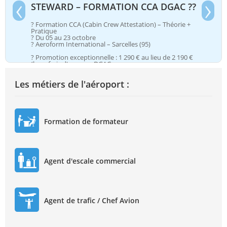
‹
›
STEWARD – FORMATION CCA DGAC ??
? Formation CCA (Cabin Crew Attestation) – Théorie +
Pratique
? Du 05 au 23 octobre
? Aeroform International – Sarcelles (95)
? Promotion exceptionnelle : 1 290 € au lieu de 2 190 €
(hors frais d'examen DGAC
Les métiers de l'aéroport :
Formation de formateur
Agent d'escale commercial
Agent de trafic / Chef Avion