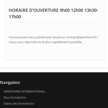
HORAIRE D'OUVERTURE 9h00 12h00 13h30-
17h00
Vous pouvez nous joindre par email sur contact@aeroform.fr (
nous vous répondrons le plus rapidement possible.
Navigation
AEROFORM INTERNATIONAL
Nos formations
Dates des formations