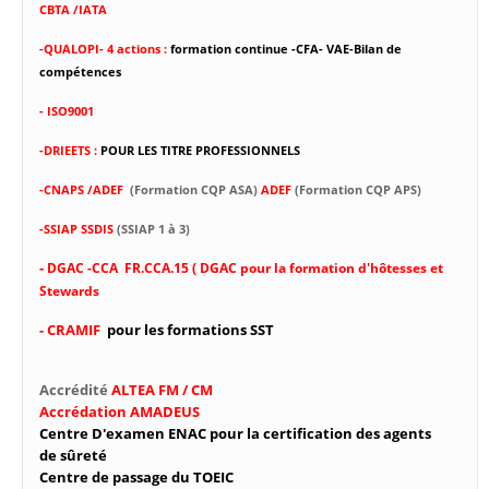
CBTA /IATA
-
QUALOPI- 4 actions :
formation continue -CFA- VAE-Bilan de
compétences
- ISO9001
-DRIEETS :
POUR LES TITRE PROFESSIONNELS
-CNAPS /ADEF
(Formation CQP ASA)
ADEF
(Formation CQP APS)
-SSIAP SSDIS
(SSIAP 1 à 3)
-
DGAC -CCA FR.CCA.15 ( DGAC pour la formation d'hôtesses et
Stewards
- CRAMIF
pour les formations SST
Accrédité
ALTEA FM / CM
Accrédation AMADEUS
Centre D'examen ENAC pour la certification des agents
de sûreté
Centre de passage du TOEIC